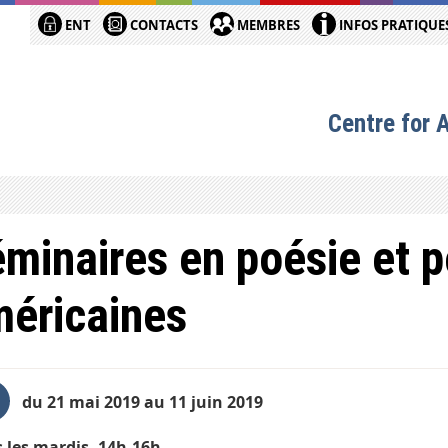
ENT
CONTACTS
MEMBRES
INFOS PRATIQUE
Centre for 
minaires en poésie et 
éricaines
du 21 mai 2019 au 11 juin 2019
 les mardis, 14h-16h