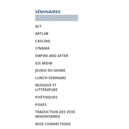
SÉMINAIRES
ACT
ARTLAB
CASLING
CIN&MA
EMPIRE AND AFTER
GIS MIDIB
JEUDIS DU GENRE
LUNCH SEMINARS
MUSIQUE ET
LITTÉRATURE
POÉTHIQUES
POKES
TRADUCTION DES VOIX
MINORITAIRES
WISE CONNECTIONS