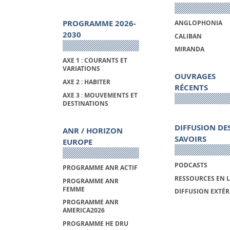
PROGRAMME 2026-
ANGLOPHONIA
2030
CALIBAN
MIRANDA
AXE 1 : COURANTS ET
VARIATIONS
OUVRAGES
AXE 2 : HABITER
RÉCENTS
AXE 3 : MOUVEMENTS ET
DESTINATIONS
DIFFUSION DE
ANR / HORIZON
SAVOIRS
EUROPE
PODCASTS
PROGRAMME ANR ACTIF
RESSOURCES EN 
PROGRAMME ANR
FEMME
DIFFUSION EXTÉR
PROGRAMME ANR
AMERICA2026
PROGRAMME HE DRU