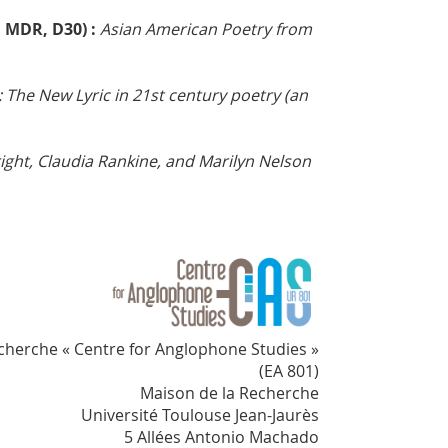
, MDR, D30)
:
Asian American Poetry from
The New Lyric in 21st century poetry (an
ght, Claudia Rankine, and Marilyn Nelson
cherche « Centre for Anglophone Studies »
(EA 801)
Maison de la Recherche
Université Toulouse Jean-Jaurès
5 Allées Antonio Machado