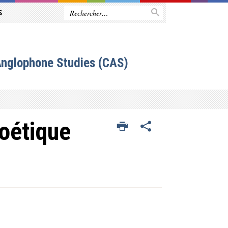
S
Anglophone Studies (CAS)
poétique