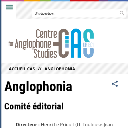
ACCUEIL CAS
ANGLOPHONIA
Anglophonia
Comité éditorial
Directeur :
Henri Le Prieult (U. Toulouse-Jean