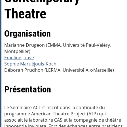
Theatre
Organisation
Marianne Drugeon (EMMA, Université Paul-Valéry,
Montpellier)
Emeline Jouve
Sophie Maruéjouls-Koch
Déborah Prudhon (LERMA, Université Aix-Marseille)
Présentation
Le Séminaire ACT s’inscrit dans la continuité du
programme American Theatre Project (ATP) qui
associait le laboratoire CAS et la compagnie de théâtre
Innocentia Inviolata. Fort des échanges entre praticiens