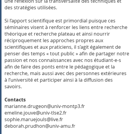
une réflexion sur la transversalité des techniques et
des stratégies utilisées.
Si l’apport scientifique est primordial puisque ces
séminaires visent à renforcer les liens entre recherche
théorique et recherche plateau et ainsi nourrir
réciproquement les approches propres aux
scientifiques et aux praticiens, il s’agit également de
penser des temps « tout public » afin de partager notre
passion et nos connaissances avec nos étudiant-e-s
afin de faire des ponts entre le pédagogique et la
recherche, mais aussi avec des personnes extérieures
à l’université et participer ainsi à la diffusion des
savoirs.
Contacts
marianne.drugeon@univ-montp3.fr
emeline.jouve@univ-tlse2.fr
sophie.maruejouls@live.fr
deborah.prudhon@univ-amu.fr