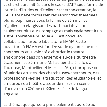
et chercheurs initiés dans le cadre d’ATP sous forme de
journée d’études et d’ateliers recherche-création, le
CAS a souhaité formaliser ces rencontres théâtrales
pluridisciplinaires sous la forme de séminaires
réguliers en élargissant les partenariats à non
seulement plusieurs compagnies mais également à un
autre laboratoire puisque ACT est conçu en
collaboration avec le laboratoire EMMA. Cette
ouverture à EMMA est fondée sur le dynamisme de ses
chercheurs et la volonté d’aborder le théâtre
anglophone dans son ensemble au-delà du théâtre
étasunien.
Le Séminaire ACT se tiendra à la fois à
Toulouse, Montpellier et Marseille/Aix, et propose de
réunir des artistes, des chercheuses/chercheurs, des
professionnel-e-s de la traduction, des étudiant-e-s, et
amoureux du théâtre autour de mises en scène
d'oeuvres du XXème et XXIème siècle de langue
anglaise.
La thématique qui sera principalement abordée au