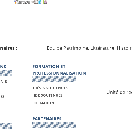
naires :
Equipe Patrimoine, Littérature, Histoi
ONS
FORMATION ET
PROFESSIONNALISATION
ENIR
THÈSES SOUTENUES
Unité de re
HDR SOUTENUES
DES
FORMATION
PARTENAIRES