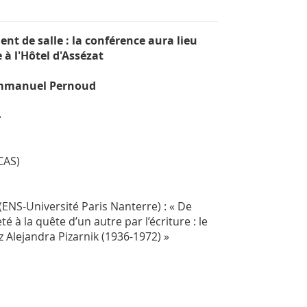
 de salle : la conférence aura lieu
 à l'Hôtel d'Assézat
Emmanuel Pernoud
»
CAS)
(ENS-Université Paris Nanterre) : « De
té à la quête d’un autre par l’écriture : le
 Alejandra Pizarnik (1936-1972) »