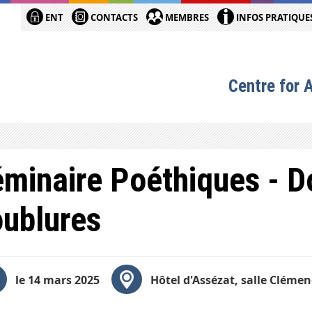
ENT
CONTACTS
MEMBRES
INFOS PRATIQUE
Centre for 
minaire Poéthiques - D
ublures
le 14 mars 2025
Hôtel d'Assézat, salle Clémen