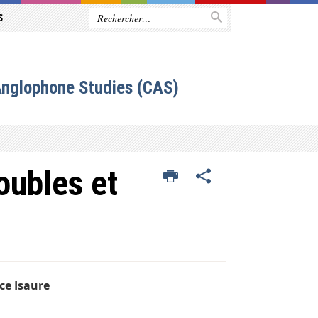
S
Anglophone Studies (CAS)
oubles et
ce Isaure