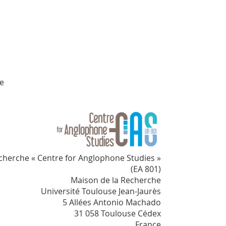
re
cherche « Centre for Anglophone Studies »
(EA 801)
Maison de la Recherche
Université Toulouse Jean-Jaurès
5 Allées Antonio Machado
31 058 Toulouse Cédex
France