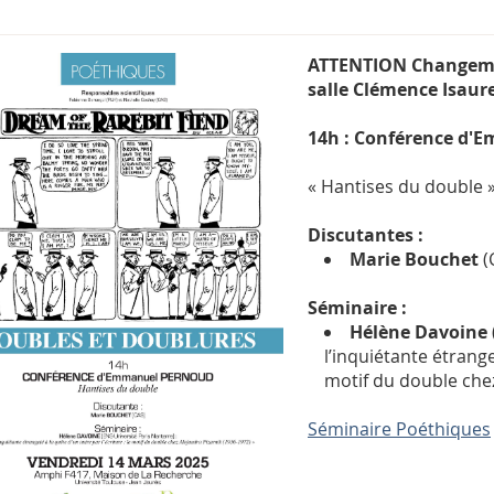
ATTENTION Changement
salle Clémence Isaure
14h : Conférence d'
« Hantises du double 
Discutantes :
Marie Bouchet
(
Séminaire :
Hélène Davoine
l’inquiétante étrange
motif du double chez
Séminaire Poéthiques