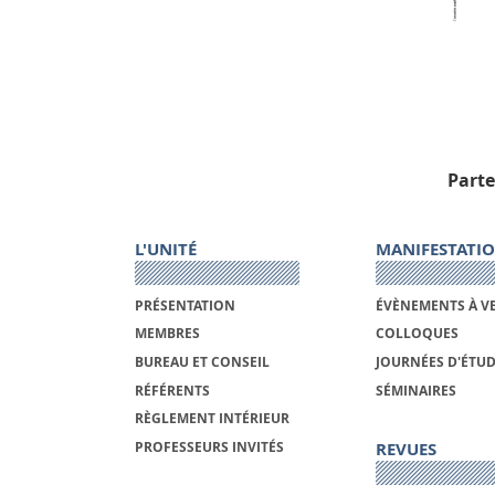
Parte
L'UNITÉ
MANIFESTATI
PRÉSENTATION
ÉVÈNEMENTS À V
MEMBRES
COLLOQUES
BUREAU ET CONSEIL
JOURNÉES D'ÉTU
RÉFÉRENTS
SÉMINAIRES
RÈGLEMENT INTÉRIEUR
REVUES
PROFESSEURS INVITÉS