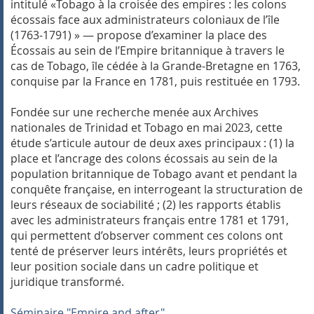
intitulé «Tobago à la croisée des empires : les colons
écossais face aux administrateurs coloniaux de l’île
(1763-1791) » — propose d’examiner la place des
Écossais au sein de l’Empire britannique à travers le
cas de Tobago, île cédée à la Grande-Bretagne en 1763,
conquise par la France en 1781, puis restituée en 1793.
Fondée sur une recherche menée aux Archives
nationales de Trinidad et Tobago en mai 2023, cette
étude s’articule autour de deux axes principaux : (1) la
place et l’ancrage des colons écossais au sein de la
population britannique de Tobago avant et pendant la
conquête française, en interrogeant la structuration de
leurs réseaux de sociabilité ; (2) les rapports établis
avec les administrateurs français entre 1781 et 1791,
qui permettent d’observer comment ces colons ont
tenté de préserver leurs intérêts, leurs propriétés et
leur position sociale dans un cadre politique et
juridique transformé.
Séminaire "Empire and after"