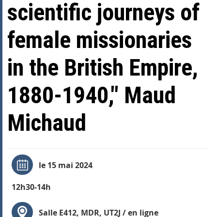
scientific journeys of
female missionaries
in the British Empire,
1880-1940," Maud
Michaud
le 15 mai 2024
12h30-14h
Salle E412, MDR, UT2J / en ligne