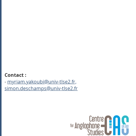
Contact :
-
myriam.yakoubi@univ-tlse2.fr,
simon.deschamps@univ-tlse2.fr