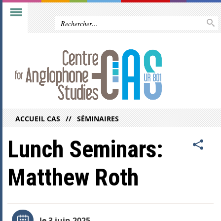
ACCUEIL CAS
SÉMINAIRES
Lunch Seminars:
Matthew Roth
le 3 juin 2025