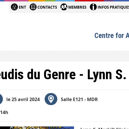
ENT
CONTACTS
MEMBRES
INFOS PRATIQUE
Centre for 
udis du Genre - Lynn S.
le 25 avril 2024
Salle E121 - MDR
-14h