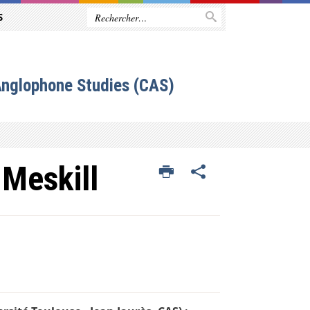
S
Anglophone Studies (CAS)
 Meskill