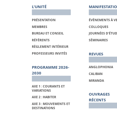
L'UNITÉ
MANIFESTATI
PRÉSENTATION
ÉVÈNEMENTS À V
MEMBRES
COLLOQUES
BUREAU ET CONSEIL
JOURNÉES D'ÉTU
RÉFÉRENTS
SÉMINAIRES
RÈGLEMENT INTÉRIEUR
REVUES
PROFESSEURS INVITÉS
PROGRAMME 2026-
ANGLOPHONIA
2030
CALIBAN
MIRANDA
AXE 1 : COURANTS ET
VARIATIONS
OUVRAGES
AXE 2 : HABITER
RÉCENTS
AXE 3 : MOUVEMENTS ET
DESTINATIONS