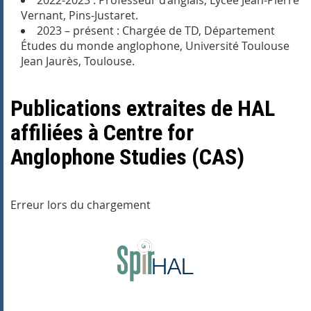
2022-2023 : Professeur d’anglais, Lycée Jean-Pierre
Vernant, Pins-Justaret.
2023 – présent : Chargée de TD, Département
Études du monde anglophone, Université Toulouse
Jean Jaurès, Toulouse.
Publications extraites de HAL
affiliées à Centre for
Anglophone Studies (CAS)
Erreur lors du chargement