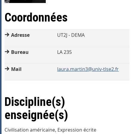
Coordonnées
Adresse
UT2J - DEMA
Bureau
LA 235
Mail
laura.martin3@univ-tlse2.fr
Discipline(s)
enseignée(s)
Civilisation américaine, Expression écrite