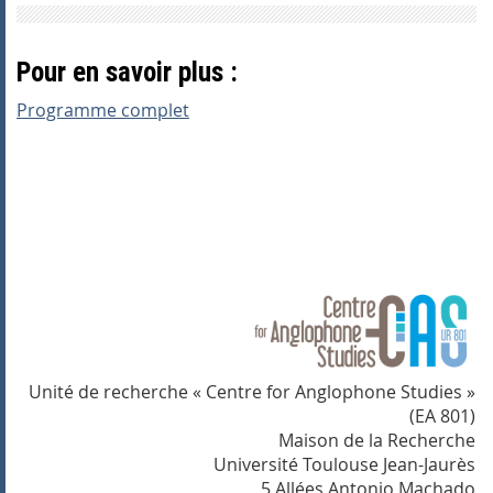
Pour en savoir plus :
Programme complet
Unité de recherche « Centre for Anglophone Studies »
(EA 801)
Maison de la Recherche
Université Toulouse Jean-Jaurès
5 Allées Antonio Machado