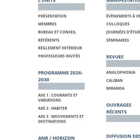
L'UNITÉ
MANIFESTATI
PRÉSENTATION
ÉVÈNEMENTS À V
MEMBRES
COLLOQUES
BUREAU ET CONSEIL
JOURNÉES D'ÉTU
RÉFÉRENTS
SÉMINAIRES
RÈGLEMENT INTÉRIEUR
REVUES
PROFESSEURS INVITÉS
PROGRAMME 2026-
ANGLOPHONIA
2030
CALIBAN
MIRANDA
AXE 1 : COURANTS ET
VARIATIONS
OUVRAGES
AXE 2 : HABITER
RÉCENTS
AXE 3 : MOUVEMENTS ET
DESTINATIONS
DIFFUSION DE
ANR / HORIZON