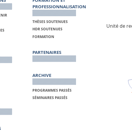
ONS
FORMATION ET
PROFESSIONNALISATION
ENIR
THÈSES SOUTENUES
Unité de re
HDR SOUTENUES
DES
FORMATION
PARTENAIRES
ARCHIVE
PROGRAMMES PASSÉS
SÉMINAIRES PASSÉS
S