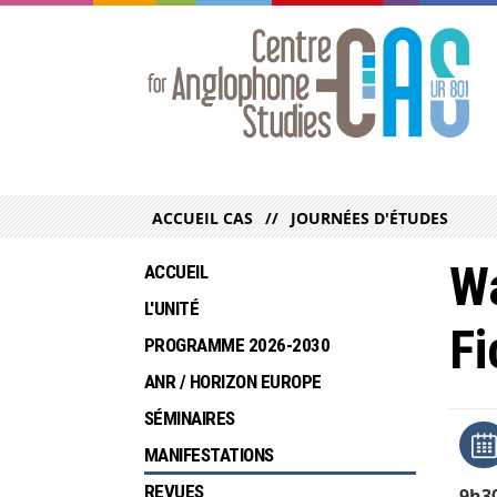
ACCUEIL CAS
JOURNÉES D'ÉTUDES
Wa
ACCUEIL
L'UNITÉ
Fi
PROGRAMME 2026-2030
ANR / HORIZON EUROPE
SÉMINAIRES
MANIFESTATIONS
REVUES
9h3