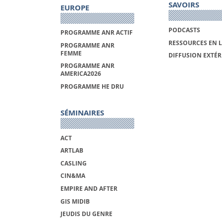
SAVOIRS
EUROPE
PODCASTS
PROGRAMME ANR ACTIF
RESSOURCES EN 
PROGRAMME ANR
FEMME
DIFFUSION EXTÉR
PROGRAMME ANR
AMERICA2026
PROGRAMME HE DRU
SÉMINAIRES
ACT
ARTLAB
CASLING
CIN&MA
EMPIRE AND AFTER
GIS MIDIB
JEUDIS DU GENRE