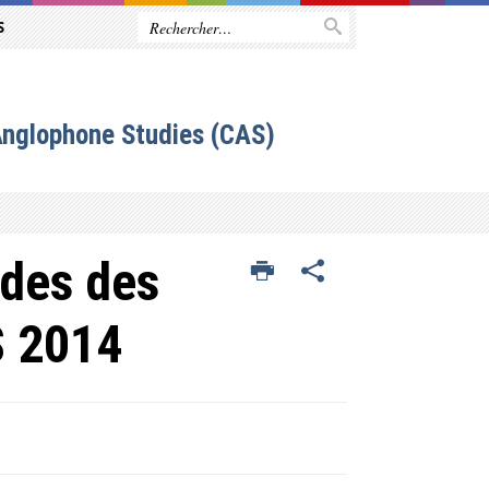
S
Anglophone Studies (CAS)
udes des
S 2014