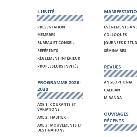
L'UNITÉ
MANIFESTATI
PRÉSENTATION
ÉVÈNEMENTS À V
MEMBRES
COLLOQUES
BUREAU ET CONSEIL
JOURNÉES D'ÉTU
RÉFÉRENTS
SÉMINAIRES
RÈGLEMENT INTÉRIEUR
REVUES
PROFESSEURS INVITÉS
PROGRAMME 2026-
ANGLOPHONIA
2030
CALIBAN
MIRANDA
AXE 1 : COURANTS ET
VARIATIONS
OUVRAGES
AXE 2 : HABITER
RÉCENTS
AXE 3 : MOUVEMENTS ET
DESTINATIONS