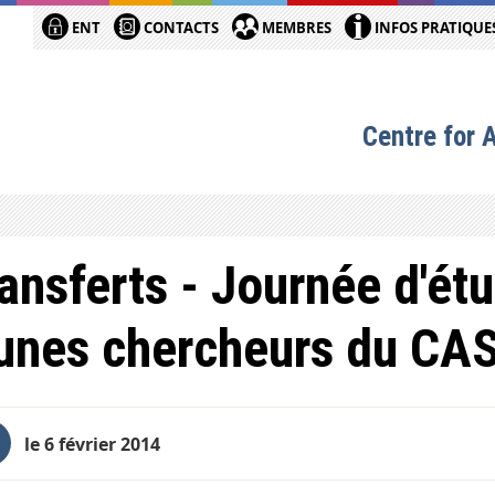
ENT
CONTACTS
MEMBRES
INFOS PRATIQUE
Centre for 
ansferts - Journée d'ét
unes chercheurs du CA
le 6 février 2014