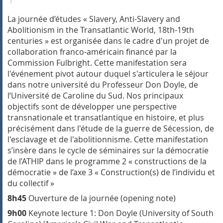
La journée d’études « Slavery, Anti-Slavery and
Abolitionism in the Transatlantic World, 18th-19th
centuries » est organisée dans le cadre d'un projet de
collaboration franco-américain financé par la
Commission Fulbright. Cette manifestation sera
l'événement pivot autour duquel s'articulera le séjour
dans notre université du Professeur Don Doyle, de
l’Université de Caroline du Sud. Nos principaux
objectifs sont de développer une perspective
transnationale et transatlantique en histoire, et plus
précisément dans l'étude de la guerre de Sécession, de
l'esclavage et de l'abolitionnisme. Cette manifestation
s’insère dans le cycle de séminaires sur la démocratie
de l’ATHIP dans le programme 2 « constructions de la
démocratie » de l’axe 3 « Construction(s) de l’individu et
du collectif »
8h
45
Ouverture de la journée (opening note)
9h00
Keynote lecture 1: Don Doyle (University of South