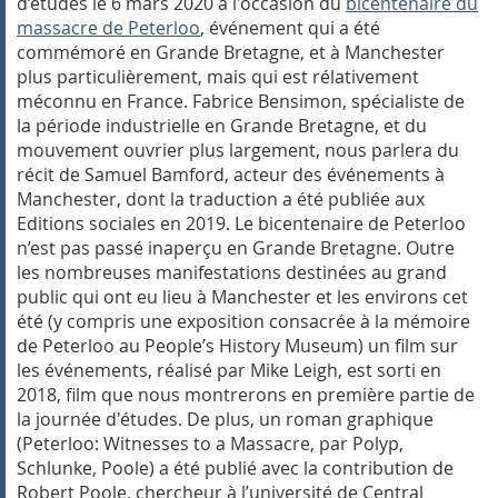
d’études le 6 mars 2020 à l'occasion du
bicentenaire du
massacre de Peterloo
, événement qui a été
commémoré en Grande Bretagne, et à Manchester
plus particulièrement, mais qui est rélativement
méconnu en France.
Fabrice Bensimon, spécialiste de
la période industrielle en Grande Bretagne, et du
mouvement ouvrier plus largement, nous parlera du
récit de Samuel Bamford, acteur des événements à
Manchester, dont la traduction a été publiée aux
Editions sociales en 2019. Le bicentenaire de Peterloo
n’est pas passé inaperçu en Grande Bretagne. Outre
les nombreuses manifestations destinées au grand
public qui ont eu lieu à Manchester et les environs cet
été (y compris une exposition consacrée à la mémoire
de Peterloo au People’s History Museum) un film sur
les événements, réalisé par Mike Leigh, est sorti en
2018, film que nous montrerons en première partie de
la journée d'études. De plus, un roman graphique
(
Peterloo: Witnesses to a Massacre
, par Polyp,
Schlunke, Poole) a été publié avec la contribution de
Robert Poole, chercheur à l’université de Central