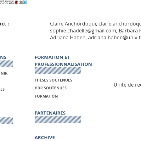
ct :
Claire Anchordoqui, claire.anchordoqu
sophie.chadelle@gmail.com, Barbara Fr
Adriana Haben, adriana.haben@univ-tl
ONS
FORMATION ET
PROFESSIONNALISATION
ENIR
THÈSES SOUTENUES
Unité de re
HDR SOUTENUES
DES
FORMATION
PARTENAIRES
ARCHIVE