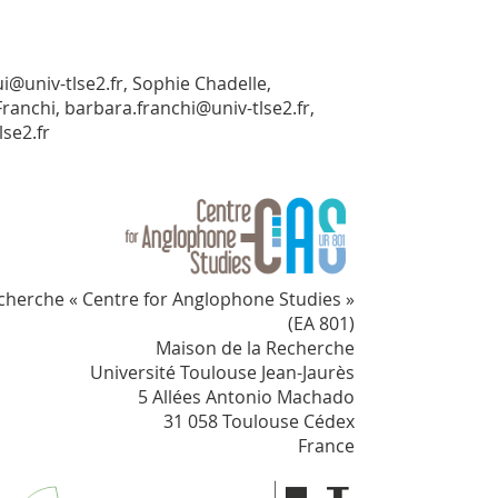
i@univ-tlse2.fr, Sophie Chadelle,
anchi, barbara.franchi@univ-tlse2.fr,
se2.fr
cherche « Centre for Anglophone Studies »
(EA 801)
Maison de la Recherche
Université Toulouse Jean-Jaurès
5 Allées Antonio Machado
31 058 Toulouse Cédex
France