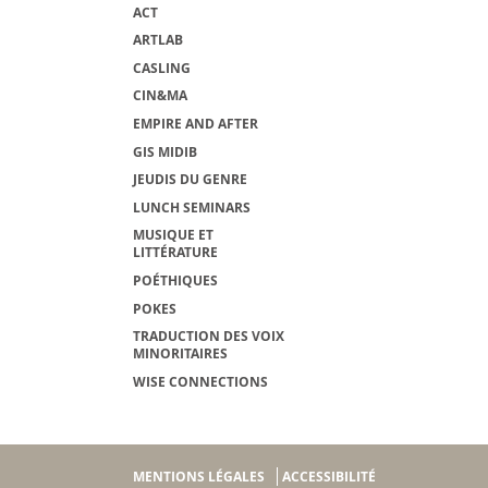
ACT
ARTLAB
CASLING
CIN&MA
EMPIRE AND AFTER
GIS MIDIB
JEUDIS DU GENRE
LUNCH SEMINARS
MUSIQUE ET
LITTÉRATURE
POÉTHIQUES
POKES
TRADUCTION DES VOIX
MINORITAIRES
WISE CONNECTIONS
MENTIONS LÉGALES
ACCESSIBILITÉ