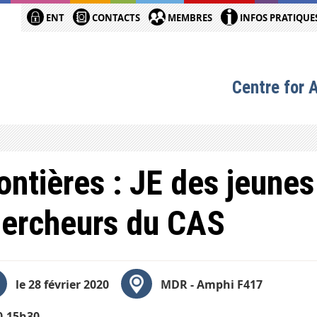
ENT
CONTACTS
MEMBRES
INFOS PRATIQUE
Centre for 
ontières : JE des jeunes
ercheurs du CAS
le 28 février 2020
MDR - Amphi F417
0-15h30