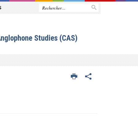
S
Anglophone Studies (CAS)