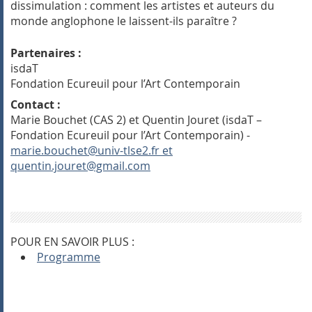
dissimulation : comment les artistes et auteurs du
monde anglophone le laissent-ils paraître ?
Partenaires :
isdaT
Fondation Ecureuil pour l’Art Contemporain
Contact :
Marie Bouchet (CAS 2) et Quentin Jouret (isdaT –
Fondation Ecureuil pour l’Art Contemporain) -
marie.bouchet@univ-tlse2.fr et
quentin.jouret@gmail.com
POUR EN SAVOIR PLUS :
Programme