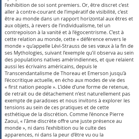
l’exhibition de soi sont premiers. Or, être discret c’est
aller à contre-courant de l’impératif de visibilité, c’est
être au monde dans un rapport horizontal aux êtres et
aux objets, à revers de l’individualisme, tel un
contrepoison à la vanité et à l’égocentrisme. C’est à
cette relation au monde, cette « déférence envers le
monde » qu’appelle Lévi-Strauss de ses vœux à la fin de
ses
Mythologies
, suivant l’exemple qu’il observa au sein
des populations natives amérindiennes, et que relaient
aussi les écrivains américains, depuis le
Transcendantalisme de Thoreau et Emerson jusqu’à
l’écocritique actuelle, en écho aux modes de vie des
« first nation people ». L’idée d’une forme de retenue,
de retrait ou de détachement n’est naturellement pas
exempte de paradoxes et nous invitons à explorer les
tensions au sein de ces pratiques et de cette
esthétique de la discrétion. Comme l’énonce Pierre
Zaoui, « l'âme discrète offre une juste présence au
monde », ni dans l’exhibition ou le culte des
apparences, ni dans la peur d’être vu ou la