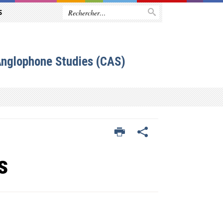
S
Anglophone Studies (CAS)
s