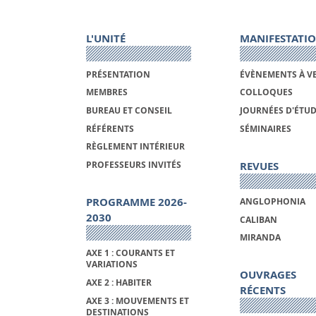
L'UNITÉ
MANIFESTATI
PRÉSENTATION
ÉVÈNEMENTS À V
MEMBRES
COLLOQUES
BUREAU ET CONSEIL
JOURNÉES D'ÉTU
RÉFÉRENTS
SÉMINAIRES
RÈGLEMENT INTÉRIEUR
REVUES
PROFESSEURS INVITÉS
PROGRAMME 2026-
ANGLOPHONIA
2030
CALIBAN
MIRANDA
AXE 1 : COURANTS ET
VARIATIONS
OUVRAGES
AXE 2 : HABITER
RÉCENTS
AXE 3 : MOUVEMENTS ET
DESTINATIONS