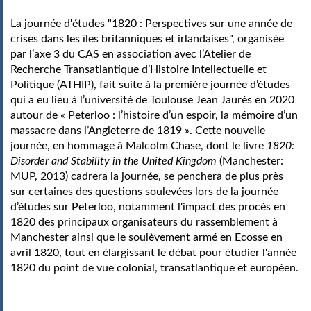
La journée d'études "1820 : Perspectives sur une année de 
crises dans les îles britanniques et irlandaises", organisée 
par l’axe 3 du CAS en association avec l’Atelier de 
Recherche Transatlantique d’Histoire Intellectuelle et 
Politique (ATHIP), fait suite à la première journée d’études 
qui a eu lieu à l’université de Toulouse Jean Jaurès en 2020 
autour de « Peterloo : l’histoire d’un espoir, la mémoire d’un 
massacre dans l’Angleterre de 1819 ». Cette nouvelle 
journée, en hommage à Malcolm Chase, dont le livre 
1820: 
Disorder and Stability in the United Kingdom
 (Manchester: 
MUP, 2013) cadrera la journée, se penchera de plus près 
sur certaines des questions soulevées lors de la journée 
d’études sur Peterloo, notamment l'impact des procès en 
1820 des principaux organisateurs du rassemblement à 
Manchester ainsi que le soulèvement armé en Ecosse en 
avril 1820, tout en élargissant le débat pour étudier l'année 
1820 du point de vue colonial, transatlantique et européen.