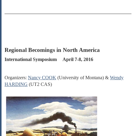
________________________________________________
Regional Becomings in North America
International Symposium
April 7-8, 2016
Organizers:
Nancy COOK
(University of Montana) &
Wendy
HARDING
(UT2 CAS)