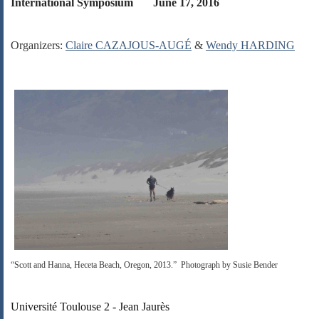
International Symposium
June 17, 2016
Organizers:
Claire CAZAJOUS-AUGÉ
&
Wendy HARDING
“Scott and Hanna, Heceta Beach, Oregon, 2013.” Photograph by Susie Bender
Université Toulouse 2 - Jean Jaurès