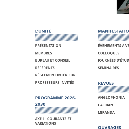
L'UNITÉ
MANIFESTATI
PRÉSENTATION
ÉVÈNEMENTS À V
MEMBRES
COLLOQUES
BUREAU ET CONSEIL
JOURNÉES D'ÉTU
RÉFÉRENTS
SÉMINAIRES
RÈGLEMENT INTÉRIEUR
REVUES
PROFESSEURS INVITÉS
PROGRAMME 2026-
ANGLOPHONIA
2030
CALIBAN
MIRANDA
AXE 1 : COURANTS ET
VARIATIONS
OUVRAGES