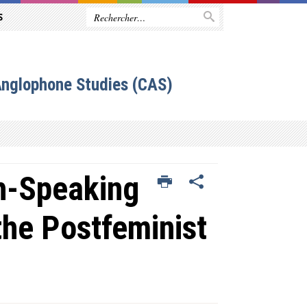
S
Anglophone Studies (CAS)
h-Speaking
the Postfeminist