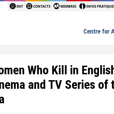
ENT
CONTACTS
MEMBRES
INFOS PRATIQUE
Centre for 
men Who Kill in Englis
nema and TV Series of 
a