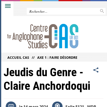
ACCUEIL CAS
AXE 1 : FAIRE DÉSORDRE
Jeudis du Genre -
Claire Anchordoqui
le 14 mars 2024
Salle E121 - MDR