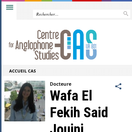
ACCUEIL CAS
Docteure
Wafa El
Fekih Said
Jouini