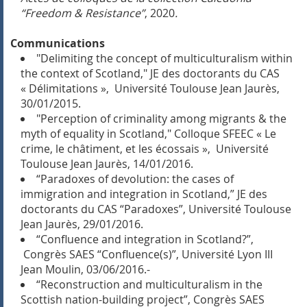
“Freedom & Resistance”
, 2020
.
Communications
"Delimiting the concept of multiculturalism within
the context of Scotland," JE des doctorants du CAS
« Délimitations », Université Toulouse Jean Jaurès,
30/01/2015.
"Perception of criminality among migrants & the
myth of equality in Scotland," Colloque SFEEC « Le
crime, le châtiment, et les écossais », Université
Toulouse Jean Jaurès, 14/01/2016.
“Paradoxes of devolution: the cases of
immigration and integration in Scotland,” JE des
doctorants du CAS “Paradoxes”, Université Toulouse
Jean Jaurès, 29/01/2016.
“Confluence and integration in Scotland?”,
Congrès SAES “Confluence(s)”, Université Lyon III
Jean Moulin, 03/06/2016.-
“Reconstruction and multiculturalism in the
Scottish nation-building project”, Congrès SAES