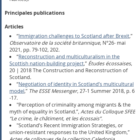
Principales publications
Articles
‘‘
Immigration challenges to Scotland after Brexit
,”
Observatoire de la société britannique
, N°26- mai
2021, pp. 79-102, 202.
“
Reconstruction and multiculturalism in the
Scottish nation-building project
,”
Études écossaises
,
20 | 2018 The Construction and Reconstruction of
Scotland.
“
Negotiation of identity in Scotland’s multicultural
model
,”
The ESSE Messenger
,
27-1 Summer 2018, p. 6
-17.
"Perception of criminality among migrants & the
myth of equality in Scotland.”,
Actes du Colloque SFEE
“Le crime, le châtiment, et les écossais”.
"Scotland’s Recent Immigration Strategies, or
union-resistant responses to the United Kingdom,”
Actes de colloques de la collection Caledonia