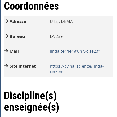
Coordonnées
Adresse
UT2J, DEMA
Bureau
LA 239
Mail
linda.terrier@univ-tlse2.fr
Site internet
https://cv.hal.science/linda-
terrier
Discipline(s)
enseignée(s)