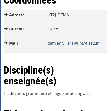
Coordonnées
Adresse
UT2J, DEMA
Bureau
LA 239
Mail
damien.villers@univ-tlse2.fr
Discipline(s)
enseignée(s)
Traduction, grammaire et linguistique anglaise