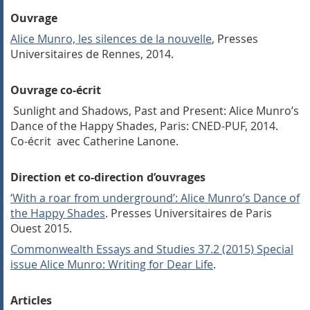
Ouvrage
Alice Munro, les silences de la nouvelle
, Presses
Universitaires de Rennes, 2014.
Ouvrage co-écrit
Sunlight and Shadows, Past and Present: Alice Munro’s
Dance of the Happy Shades, Paris: CNED-PUF, 2014.
Co-écrit avec Catherine Lanone.
Direction et co-direction d’ouvrages
‘
With a roar from underground’: Alice Munro’s
Dance of
the Happy Shades
.
Presses Universitaires de Paris
Ouest 2015.
Commonwealth Essays and Studies
37.2 (2015) Special
issue
Alice Munro: Writing for Dear Life
.
Articles