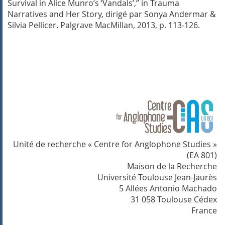
Survival in Alice Munro’s ‘Vandals’
,”
in
Trauma
Narratives and Her Story,
dirigé par Sonya Andermar &
Silvia Pellicer.
Palgrave MacMillan, 2013, p. 113-126.
Unité de recherche « Centre for Anglophone Studies »
(EA 801)
Maison de la Recherche
Université Toulouse Jean-Jaurès
5 Allées Antonio Machado
31 058 Toulouse Cédex
France