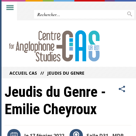
ACCUEIL CAS
JEUDIS DU GENRE
Jeudis du Genre -
Emilie Cheyroux
le 17 février 2022
Salle D31 - MDR