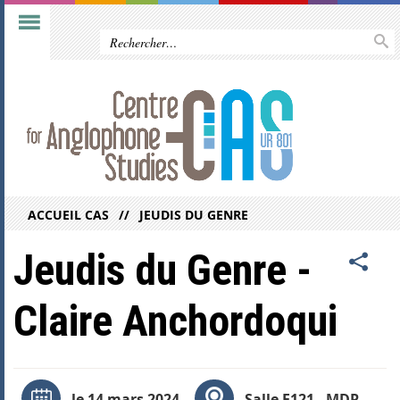
ACCUEIL CAS
JEUDIS DU GENRE
Jeudis du Genre -
Claire Anchordoqui
le 14 mars 2024
Salle E121 - MDR