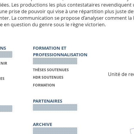
iées. Les productions les plus contestataires revendiquent u
 une prise de pouvoir qui vise à une répartition plus juste d
nter. La communication se propose d’analyser comment la litt
e en question du genre sous le règne victorien.
ONS
FORMATION ET
PROFESSIONNALISATION
ENIR
THÈSES SOUTENUES
Unité de re
HDR SOUTENUES
DES
FORMATION
PARTENAIRES
ARCHIVE