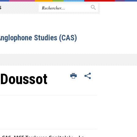
S
Anglophone Studies (CAS)
 Doussot