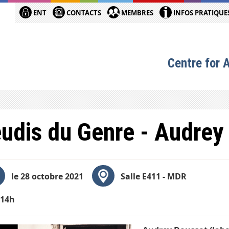
ENT
CONTACTS
MEMBRES
INFOS PRATIQUE
Centre for 
udis du Genre - Audrey
le 28 octobre 2021
Salle E411 - MDR
-14h