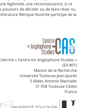
ne légitimité, une reconnaissance, si ce
es pouvoirs de décider ou de faire rêver ou
érature féérique illustrée participe de la
cherche « Centre for Anglophone Studies »
(EA 801)
Maison de la Recherche
Université Toulouse Jean-Jaurès
5 Allées Antonio Machado
31 058 Toulouse Cédex
France