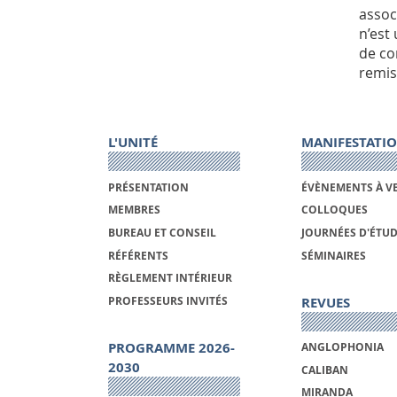
assoc
n’est
de co
remis
L'UNITÉ
MANIFESTATI
PRÉSENTATION
ÉVÈNEMENTS À V
MEMBRES
COLLOQUES
BUREAU ET CONSEIL
JOURNÉES D'ÉTU
RÉFÉRENTS
SÉMINAIRES
RÈGLEMENT INTÉRIEUR
REVUES
PROFESSEURS INVITÉS
PROGRAMME 2026-
ANGLOPHONIA
2030
CALIBAN
MIRANDA