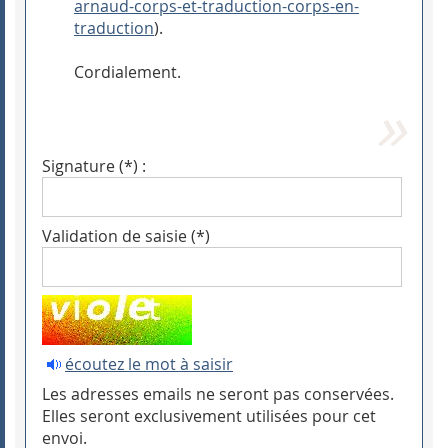
arnaud-corps-et-traduction-corps-en-
traduction
).
Cordialement.
Signature (*) :
Validation de saisie (*)
écoutez le mot à saisir
Les adresses emails ne seront pas conservées.
Elles seront exclusivement utilisées pour cet
envoi.