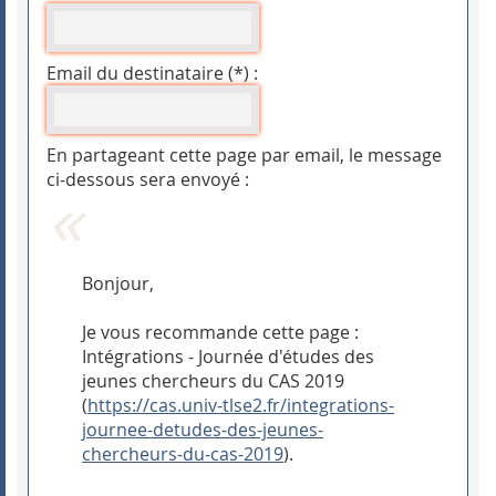
Email du destinataire (*) :
En partageant cette page par email, le message
ci-dessous sera envoyé :
Bonjour,
Je vous recommande cette page :
Intégrations - Journée d'études des
jeunes chercheurs du CAS 2019
(
https://cas.univ-tlse2.fr/integrations-
journee-detudes-des-jeunes-
chercheurs-du-cas-2019
).