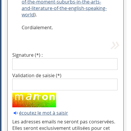
of-the-moment-suburbs-in-the-arts-
and-literature-of-the-english-speaking-
world
).
Cordialement.
Signature (*) :
Validation de saisie (*)
écoutez le mot à saisir
Les adresses emails ne seront pas conservées.
Elles seront exclusivement utilisées pour cet