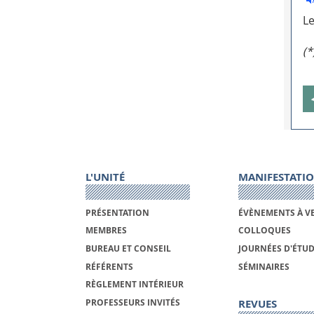
Le
(*
L'UNITÉ
MANIFESTATI
PRÉSENTATION
ÉVÈNEMENTS À V
MEMBRES
COLLOQUES
BUREAU ET CONSEIL
JOURNÉES D'ÉTU
RÉFÉRENTS
SÉMINAIRES
RÈGLEMENT INTÉRIEUR
REVUES
PROFESSEURS INVITÉS