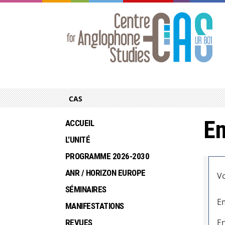
CAS
En
ACCUEIL
L'UNITÉ
PROGRAMME 2026-2030
ANR / HORIZON EUROPE
Vo
SÉMINAIRES
Em
MANIFESTATIONS
En
REVUES