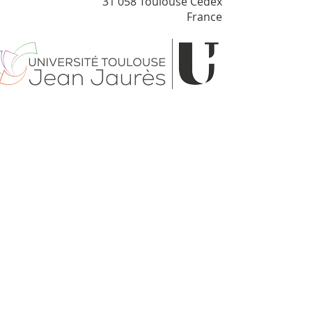
31 058 Toulouse Cédex
France