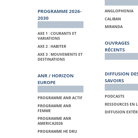
PROGRAMME 2026-
ANGLOPHONIA
2030
CALIBAN
MIRANDA
AXE 1 : COURANTS ET
VARIATIONS
OUVRAGES
AXE 2 : HABITER
RÉCENTS
AXE 3 : MOUVEMENTS ET
DESTINATIONS
DIFFUSION DE
ANR / HORIZON
SAVOIRS
EUROPE
PODCASTS
PROGRAMME ANR ACTIF
RESSOURCES EN 
PROGRAMME ANR
FEMME
DIFFUSION EXTÉR
PROGRAMME ANR
AMERICA2026
PROGRAMME HE DRU