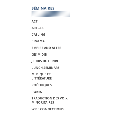
SÉMINAIRES
ACT
ARTLAB
CASLING
CIN&MA
EMPIRE AND AFTER
GIS MIDIB
JEUDIS DU GENRE
LUNCH SEMINARS
MUSIQUE ET
LITTÉRATURE
POÉTHIQUES
POKES
TRADUCTION DES VOIX
MINORITAIRES
WISE CONNECTIONS