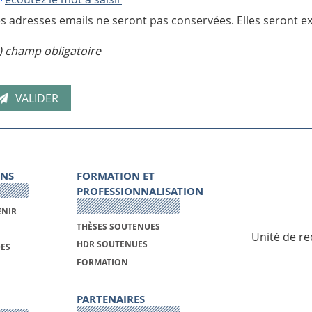
s adresses emails ne seront pas conservées. Elles seront ex
) champ obligatoire
ONS
FORMATION ET
PROFESSIONNALISATION
ENIR
THÈSES SOUTENUES
Unité de re
HDR SOUTENUES
DES
FORMATION
PARTENAIRES