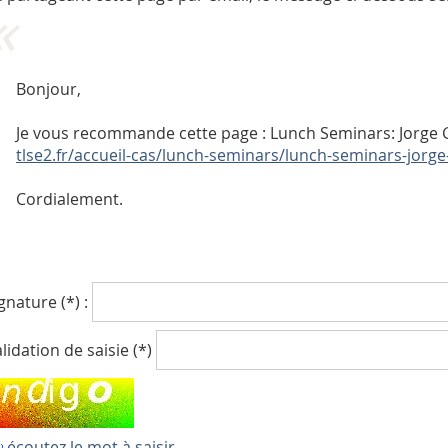
Bonjour,
Je vous recommande cette page : Lunch Seminars: Jorge 
tlse2.fr/accueil-cas/lunch-seminars/lunch-seminars-jorge
Cordialement.
gnature (*) :
lidation de saisie (*)
écoutez le mot à saisir