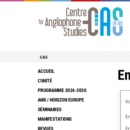
CAS
En
ACCUEIL
L'UNITÉ
PROGRAMME 2026-2030
ANR / HORIZON EUROPE
Vo
SÉMINAIRES
Em
MANIFESTATIONS
En
REVUES