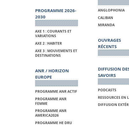
PROGRAMME 2026-
ANGLOPHONIA
2030
CALIBAN
MIRANDA
AXE 1 : COURANTS ET
VARIATIONS
OUVRAGES
AXE 2 : HABITER
RÉCENTS
AXE 3 : MOUVEMENTS ET
DESTINATIONS
DIFFUSION DE
ANR / HORIZON
SAVOIRS
EUROPE
PODCASTS
PROGRAMME ANR ACTIF
RESSOURCES EN 
PROGRAMME ANR
FEMME
DIFFUSION EXTÉR
PROGRAMME ANR
AMERICA2026
PROGRAMME HE DRU