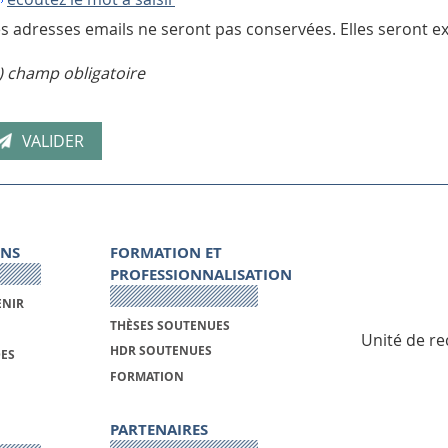
s adresses emails ne seront pas conservées. Elles seront ex
) champ obligatoire
ONS
FORMATION ET
PROFESSIONNALISATION
ENIR
THÈSES SOUTENUES
Unité de re
HDR SOUTENUES
DES
FORMATION
PARTENAIRES