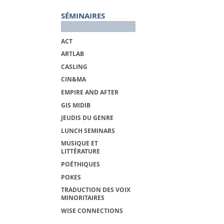
SÉMINAIRES
ACT
ARTLAB
CASLING
CIN&MA
EMPIRE AND AFTER
GIS MIDIB
JEUDIS DU GENRE
LUNCH SEMINARS
MUSIQUE ET
LITTÉRATURE
POÉTHIQUES
POKES
TRADUCTION DES VOIX
MINORITAIRES
WISE CONNECTIONS