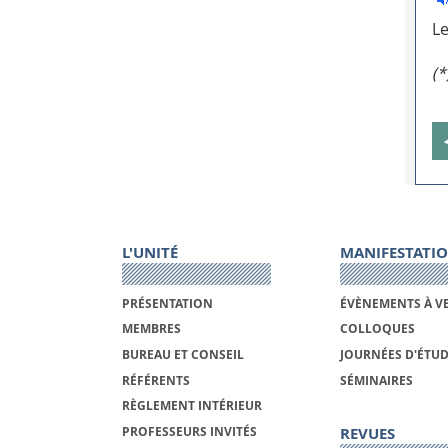
Le
(*
L'UNITÉ
MANIFESTATI
PRÉSENTATION
ÉVÈNEMENTS À V
MEMBRES
COLLOQUES
BUREAU ET CONSEIL
JOURNÉES D'ÉTU
RÉFÉRENTS
SÉMINAIRES
RÈGLEMENT INTÉRIEUR
REVUES
PROFESSEURS INVITÉS