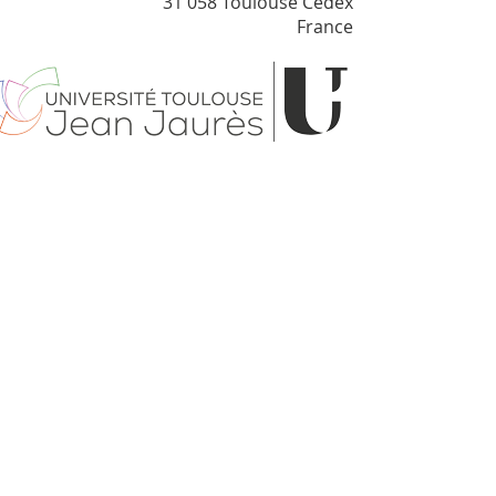
31 058 Toulouse Cédex
France