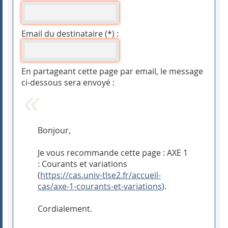
Email du destinataire (*) :
En partageant cette page par email, le message
ci-dessous sera envoyé :
Bonjour,
Je vous recommande cette page : AXE 1
: Courants et variations
(
https://cas.univ-tlse2.fr/accueil-
cas/axe-1-courants-et-variations
).
Cordialement.